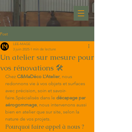
Post
LEE-MAGE
3 juin 2025
1 min de lecture
Un atelier sur mesure pour
vos rénovations 🛠️
Chez 
C&MaDéco L’Atelier
, nous 
redonnons vie à vos objets et surfaces 
avec précision, soin et savoir-
faire.Spécialisés dans le 
décapage par 
aérogommage
, nous intervenons aussi 
bien en atelier que sur site, selon la 
nature de vos projets.
Pourquoi faire appel à nous ?