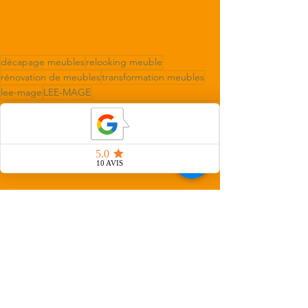
décapage meubles
relooking meuble
rénovation de meubles
transformation meubles
lee-mage
LEE-MAGE
Voir tout
Posts récents