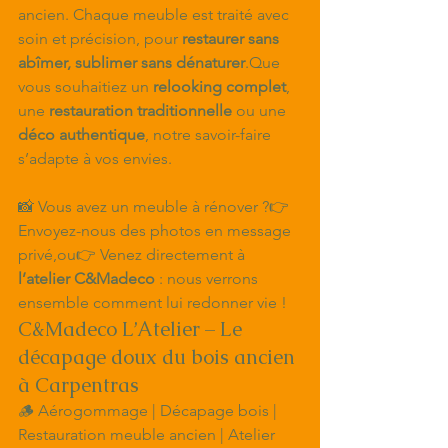
ancien. Chaque meuble est traité avec 
soin et précision, pour 
restaurer sans 
abîmer, sublimer sans dénaturer
.Que 
vous souhaitiez un 
relooking complet
, 
une 
restauration traditionnelle
 ou une 
déco authentique
, notre savoir-faire 
s’adapte à vos envies.
📸 Vous avez un meuble à rénover ?👉 
Envoyez-nous des photos en message 
privé,ou👉 Venez directement à 
l’atelier C&Madeco
 : nous verrons 
ensemble comment lui redonner vie !
C&Madeco L’Atelier – Le 
décapage doux du bois ancien 
à Carpentras
🪵 Aérogommage | Décapage bois | 
Restauration meuble ancien | Atelier 