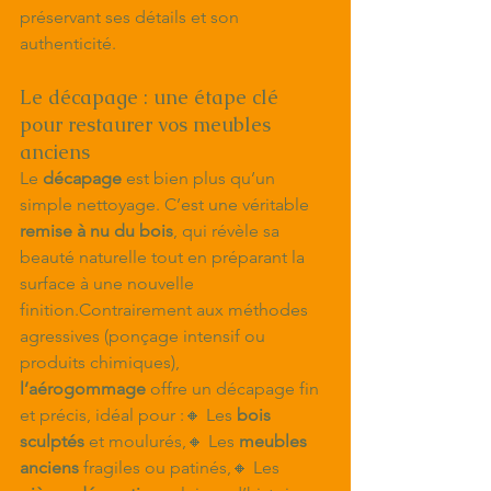
préservant ses détails et son 
authenticité.
Le décapage : une étape clé 
pour restaurer vos meubles 
anciens
Le 
décapage
 est bien plus qu’un 
simple nettoyage. C’est une véritable 
remise à nu du bois
, qui révèle sa 
beauté naturelle tout en préparant la 
surface à une nouvelle 
finition.Contrairement aux méthodes 
agressives (ponçage intensif ou 
produits chimiques), 
l’aérogommage
 offre un décapage fin 
et précis, idéal pour :🔸 Les 
bois 
sculptés
 et moulurés,🔸 Les 
meubles 
anciens
 fragiles ou patinés,🔸 Les 