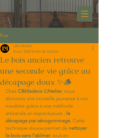
Post
LEE-MAGE
8 oct. 2025
2 min de lecture
Le bois ancien retrouve
une seconde vie grâce au
décapage doux ✨🪵
Chez 
C&Madeco L’Atelier
, nous 
donnons une nouvelle jeunesse à vos 
meubles grâce à une méthode 
artisanale et respectueuse : 
le 
décapage par aérogommage
. Cette 
technique douce permet de 
nettoyer 
le bois sans l’abîmer
, tout en 