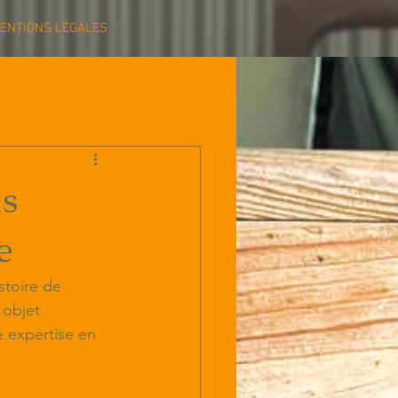
ENTIONS LÉGALES
is
e
stoire de 
 objet 
e expertise en 