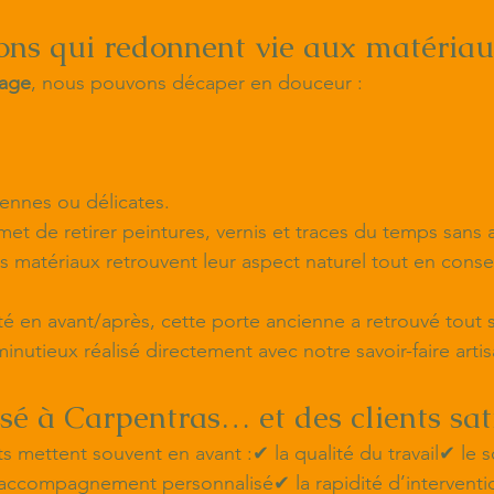
ons qui redonnent vie aux matéria
age
, nous pouvons décaper en douceur :
iennes ou délicates.
et de retirer peintures, vernis et traces du temps sans 
es matériaux retrouvent leur aspect naturel tout en conse
té en avant/après, cette porte ancienne a retrouvé tout 
nutieux réalisé directement avec notre savoir-faire artis
sé à Carpentras… et des clients sati
ts mettent souvent en avant :✔ la qualité du travail✔ le 
 accompagnement personnalisé✔ la rapidité d’intervent