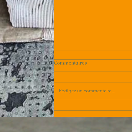
Commentaires
Rédigez un commentaire...
Rénovation de mobilier
ancien : et si on voyait plus
grand ?